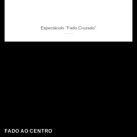
Espectáculo “Fado Cruzado”
SIGA NO INSTAGRAM
FADO AO CENTRO